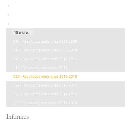
03 - Participación estudiantil
03 - Elecciones
01 - Tricel
15 more...
016 - Resultados elecciones 2008-2009
017 - Resultados elecciones 2009-2010
018 - Resultados elecciones 2010-2011
019 - Resultados elecciones 2011
020 - Resultados elecciones 2012-2013
021 - Resultados elecciones 2013-2014
022 - Resultados elecciones 2014-2015
023 - Resultados elecciones 2015-2016
Informes
Resultados elecciones 2012-2013