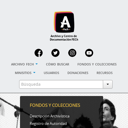
archivo fech
cómo buscar
fondos y colecciones
minisitios
usuarios
donaciones
recursos
FONDOS Y COLECCIONES
Descripción Archivística
Registro de Autoridad