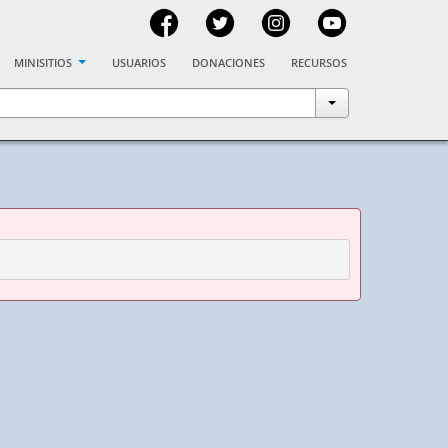
minisitios
usuarios
donaciones
recursos