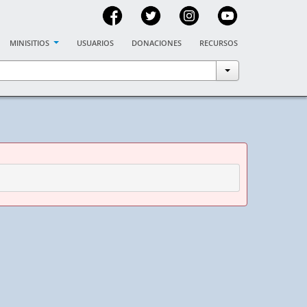
minisitios
usuarios
donaciones
recursos