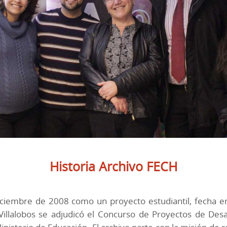
Historia Archivo FECH
ciembre de 2008 como un proyecto estudiantil, fecha en
Villalobos se adjudicó el Concurso de Proyectos de Desar