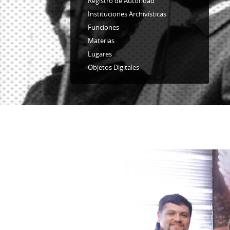
Registro de Autoridad
Instituciones Archivísticas
Funciones
Materias
Lugares
Objetos Digitales