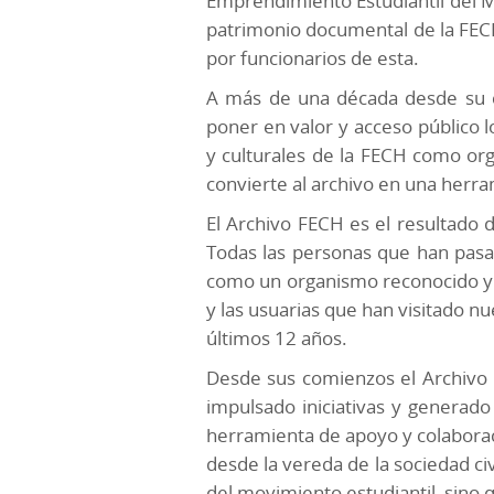
Emprendimiento Estudiantil del Mi
patrimonio documental de la FECH
por funcionarios de esta.
A más de una década desde su cre
poner en valor y acceso público l
y culturales de la FECH como org
convierte al archivo en una herra
El Archivo FECH es el resultado
Todas las personas que han pasa
como un organismo reconocido y ú
y las usuarias que han visitado nu
últimos 12 años.
Desde sus comienzos el Archivo 
impulsado iniciativas y generado
herramienta de apoyo y colaboraci
desde la vereda de la sociedad ci
del movimiento estudiantil, sino 