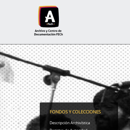
‹
FONDOS Y COLECCIONES
Descripción Archivística