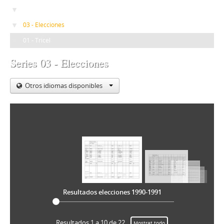
03 - Participación estudiantil
03 - Elecciones
01 - Tricel
Series 03 - Elecciones
Otros idiomas disponibles
Resultados elecciones 1990-1991
Resultados 1 a 10 de 22
Mostrat todo